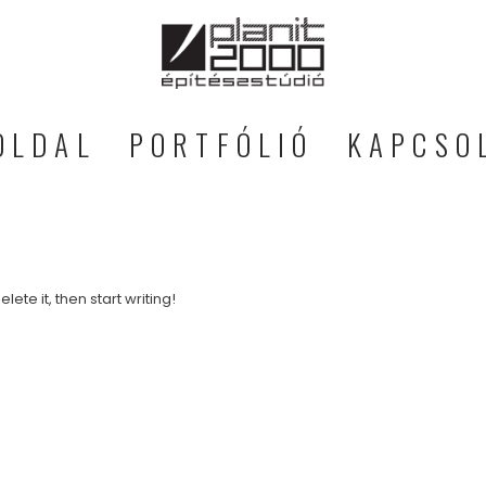
OLDAL
PORTFÓLIÓ
KAPCSO
lete it, then start writing!